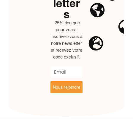
letter
s
-25% rien que
pour vous :
inscrivez-vous à
notre newsletter
et recevez votre
code exclusif.
Nous rejoindre