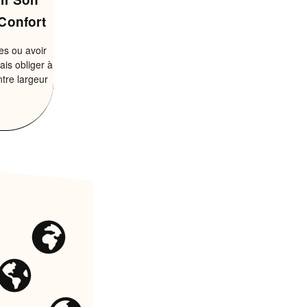
Confort
es ou avoir
ais obliger à
ntre largeur