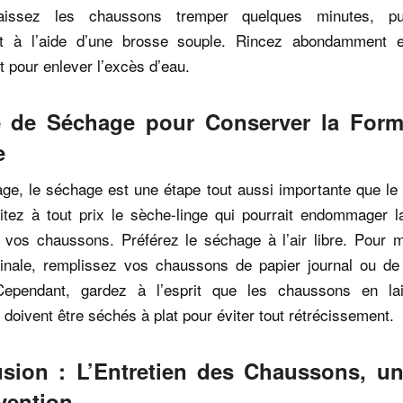
aissez les chaussons tremper quelques minutes, pui
t à l’aide d’une brosse souple. Rincez abondamment e
 pour enlever l’excès d’eau.
 de Séchage pour Conserver la Form
e
ge, le séchage est une étape tout aussi importante que le 
tez à tout prix le sèche-linge qui pourrait endommager la
 vos chaussons. Préférez le séchage à l’air libre. Pour m
ginale, remplissez vos chaussons de papier journal ou de 
Cependant, gardez à l’esprit que les chaussons en l
doivent être séchés à plat pour éviter tout rétrécissement.
sion : L’Entretien des Chaussons, u
vention