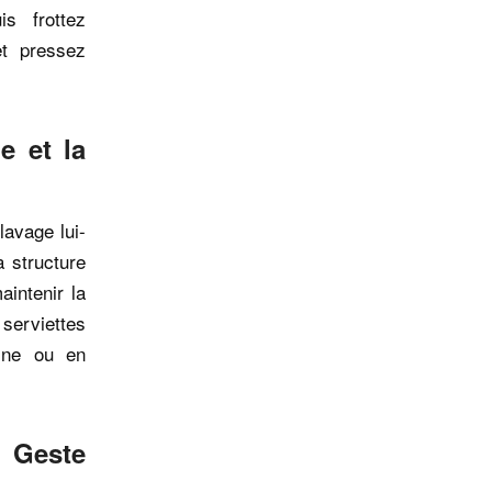
s frottez
t pressez
e et la
lavage lui-
 structure
aintenir la
serviettes
aine ou en
n Geste