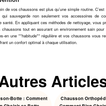
in de vos chaussons est plus qu’une simple routine. C’est
n qui sauvegarde non seulement vos accessoires de co
re santé. En appliquant ces méthodes de nettoyage, vous pr
s chaussons tout en assurant un environnement sain pour 
tes-en une **habitude** régulière et vos chaussons vous r
frant un confort optimal à chaque utilisation.
Autres Article
son-Botte : Comment
Chausson Orthopédi
n Choisir sa Botte-
Comment Bien Chois