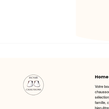
Home
Votre bo
chausson
sélectio
famille, 
bien-être