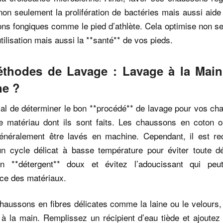
n seulement la prolifération de bactéries mais aussi aide
ions fongiques comme le pied d’athlète. Cela optimise non s
utilisation mais aussi la **santé** de vos pieds.
thodes de Lavage : Lavage à la Mai
ne ?
cial de déterminer le bon **procédé** de lavage pour vos c
le matériau dont ils sont faits. Les chaussons en coton o
énéralement être lavés en machine. Cependant, il est 
 un cycle délicat à basse température pour éviter toute d
un **détergent** doux et évitez l’adoucissant qui peu
ce des matériaux.
haussons en fibres délicates comme la laine ou le velours, 
 à la main. Remplissez un récipient d’eau tiède et ajoutez