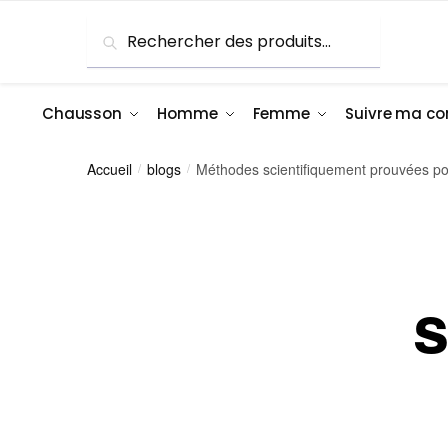
Recherche
Chausson
Homme
Femme
Suivre ma 
Accueil
blogs
Méthodes scientifiquement prouvées po
/
/
s