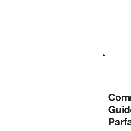
Com
Guid
Parfa