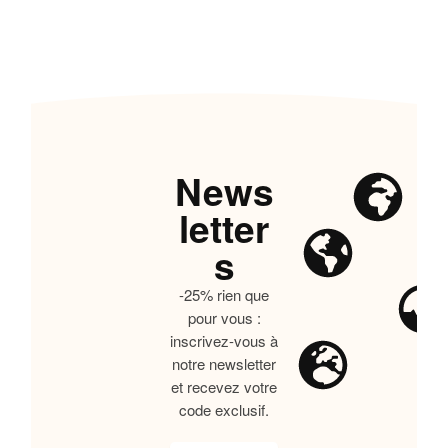
News
letter
s
-25% rien que
pour vous :
inscrivez-vous à
notre newsletter
et recevez votre
code exclusif.