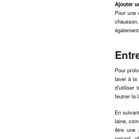
Ajouter u
Pour une 
chausson.
également 
Entr
Pour prolo
laver à la
d’utiliser
feutrer la 
En suivan
laine, com
être une 
naturel, 