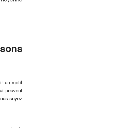
ssons
ir un motif
qui peuvent
vous soyez