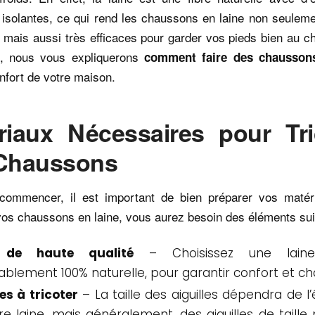
 isolantes, ce qui rend les chaussons en laine non seulem
 mais aussi très efficaces pour garder vos pieds bien au 
le, nous vous expliquerons
comment faire des chaussons
nfort de votre maison.
riaux Nécessaires pour Tri
Chaussons
commencer, il est important de bien préparer vos matér
vos chaussons en laine, vous aurez besoin des éléments sui
 de haute qualité
– Choisissez une laine
ablement 100% naturelle, pour garantir confort et cha
les à tricoter
– La taille des aiguilles dépendra de l
re laine, mais généralement, des aiguilles de taill