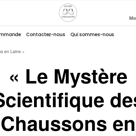
Mo
commande
Contactez-nous
Qui sommes-nous
ns en Laine »
« Le Mystère
Scientifique de
Chaussons en