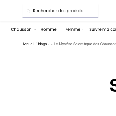
Recherche
Chausson
Homme
Femme
Suivre ma 
Accueil
blogs
« Le Mystère Scientifique des Chausso
/
/