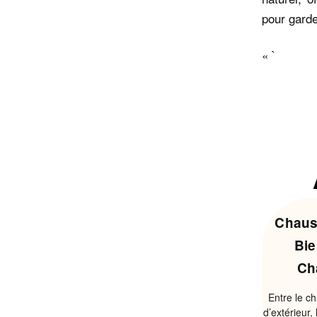
pour garde
« `
Chaus
Bie
Ch
Entre le ch
d’extérieur