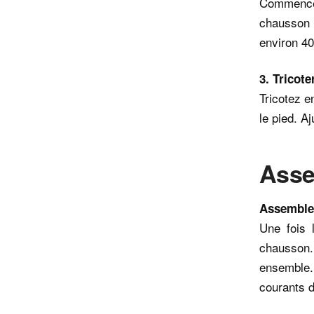
Commence
chausson 
environ 40
3. Tricot
Tricotez e
le pied. Aj
Asse
Assemble
Une fois 
chausson. 
ensemble. 
courants d’