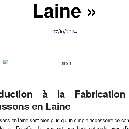
Laine »
07/10/2024
oduction à la Fabricatio
ssons en Laine
ons en laine sont bien plus qu’un simple accessoire de con
roids. En effet, la laine est une fibre naturelle avec d’