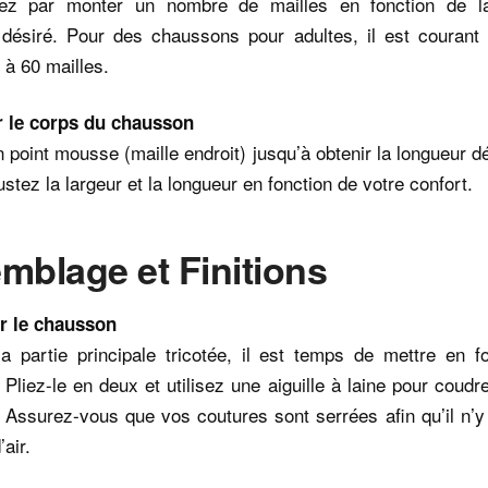
z par monter un nombre de mailles en fonction de la 
désiré. Pour des chaussons pour adultes, il est courant
 à 60 mailles.
er le corps du chausson
n point mousse (maille endroit) jusqu’à obtenir la longueur d
ustez la largeur et la longueur en fonction de votre confort.
mblage et Finitions
r le chausson
la partie principale tricotée, il est temps de mettre en f
Pliez-le en deux et utilisez une aiguille à laine pour coudr
Assurez-vous que vos coutures sont serrées afin qu’il n’y
air.