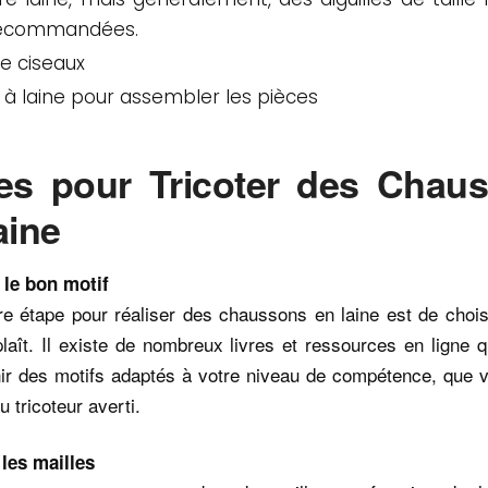
recommandées.
de ciseaux
e à laine pour assembler les pièces
es pour Tricoter des Chau
aine
 le bon motif
e étape pour réaliser des chaussons en laine est de chois
laît. Il existe de nombreux livres et ressources en ligne 
nir des motifs adaptés à votre niveau de compétence, que 
u tricoteur averti.
 les mailles