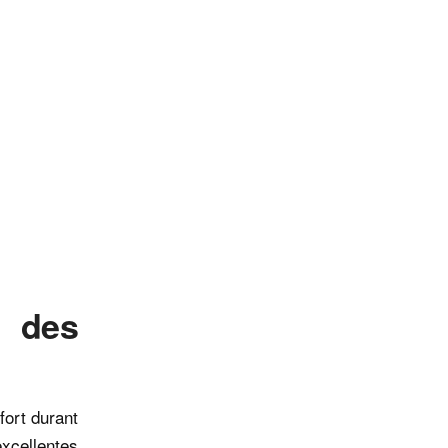
n des
fort durant
excellentes