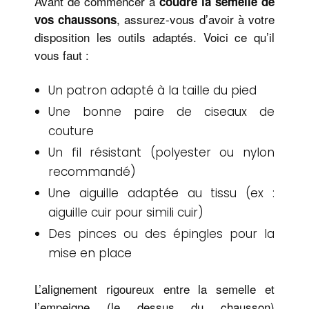
Avant de commencer à
coudre la semelle de
, assurez-vous d’avoir à votre
vos chaussons
disposition les outils adaptés. Voici ce qu’il
vous faut :
Un patron adapté à la taille du pied
Une bonne paire de ciseaux de
couture
Un fil résistant (polyester ou nylon
recommandé)
Une aiguille adaptée au tissu (ex :
aiguille cuir pour simili cuir)
Des pinces ou des épingles pour la
mise en place
L’alignement rigoureux entre la semelle et
l’empeigne (le dessus du chausson)