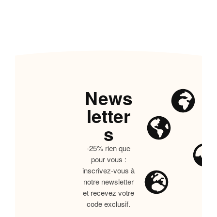
News
letter
s
-25% rien que
pour vous :
inscrivez-vous à
notre newsletter
et recevez votre
code exclusif.