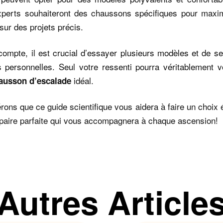
xperts souhaiteront des chaussons spécifiques pour maxim
sur des projets précis.
compte, il est crucial d’essayer plusieurs modèles et de se
s personnelles. Seul votre ressenti pourra véritablement v
idéal.
ausson d’escalade
ons que ce guide scientifique vous aidera à faire un choix é
 paire parfaite qui vous accompagnera à chaque ascension!
Autres Article