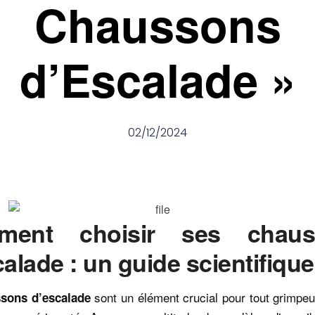
Chaussons
d’Escalade »
02/12/2024
ment choisir ses
chau
calade
: un guide scientifique
sont un élément crucial pour tout grimpeur,
sons d’escalade