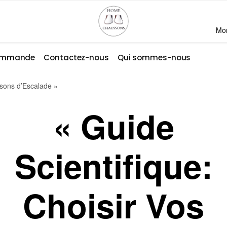
Mo
commande
Contactez-nous
Qui sommes-nous
ssons d’Escalade »
« Guide
Scientifique:
Choisir Vos