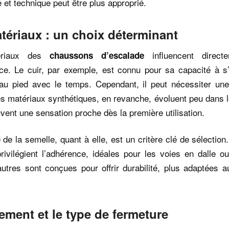
é et technique peut être plus approprié.
tériaux : un choix déterminant
ériaux des
influencent directe
chaussons d’escalade
ce. Le cuir, par exemple, est connu pour sa capacité à s’é
 au pied avec le temps. Cependant, il peut nécessiter un
s matériaux synthétiques, en revanche, évoluent peu dans 
uvent une sensation proche dès la première utilisation.
e la semelle, quant à elle, est un critère clé de sélection
ivilégient l’adhérence, idéales pour les voies en dalle ou
autres sont conçues pour offrir durabilité, plus adaptées a
tement et le type de fermeture