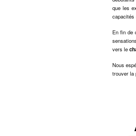
que les e
capacités 
En fin de 
sensation
vers le
ch
Nous espér
trouver la