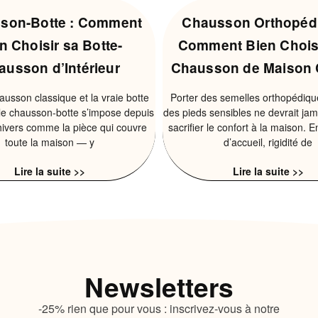
son-Botte : Comment
Chausson Orthopédi
n Choisir sa Botte-
Comment Bien Chois
ausson d’Intérieur
Chausson de Maison 
ausson classique et la vraie botte
Porter des semelles orthopédiqu
, le chausson-botte s’impose depuis
des pieds sensibles ne devrait jam
hivers comme la pièce qui couvre
sacrifier le confort à la maison. E
toute la maison — y
d’accueil, rigidité de
Lire la suite >>
Lire la suite >>
Newsletters
-25% rien que pour vous : inscrivez-vous à notre