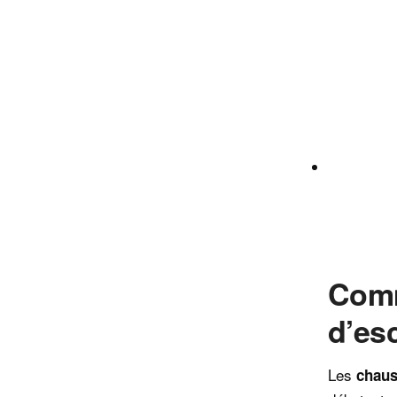
Com
d’es
Les
chaus