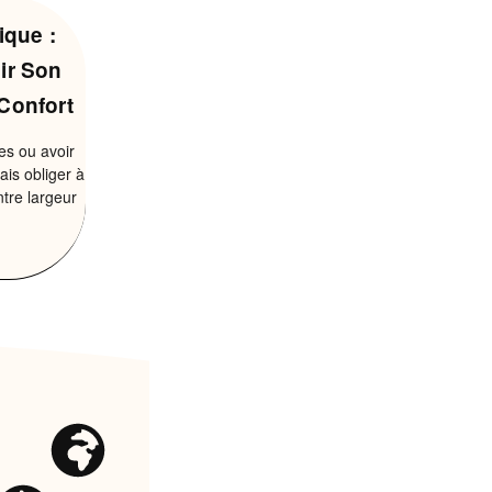
que :
ir Son
Confort
es ou avoir
ais obliger à
ntre largeur