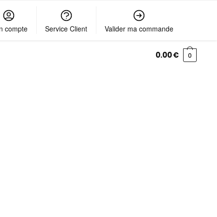
n compte
Service Client
Valider ma commande
0.00
€
0