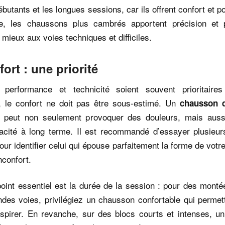
ébutants et les longues sessions, car ils offrent confort et p
se, les chaussons plus cambrés apportent précision et 
mieux aux voies techniques et difficiles.
ort : une priorité
performance et technicité soient souvent prioritaire
, le confort ne doit pas être sous-estimé. Un
chausson d
é peut non seulement provoquer des douleurs, mais auss
cacité à long terme. Il est recommandé d’essayer plusieurs
ur identifier celui qui épouse parfaitement la forme de votr
nconfort.
oint essentiel est la durée de la session : pour des mont
des voies, privilégiez un chausson confortable qui permet
espirer. En revanche, sur des blocs courts et intenses, u