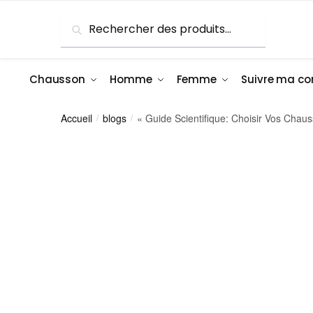
Recherche
Chausson
Homme
Femme
Suivre ma 
Accueil
blogs
« Guide Scientifique: Choisir Vos Chau
/
/