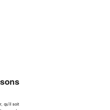
ssons
 qu’il soit