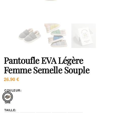
Pantoufle EVA Légère
Femme Semelle Souple
26.90
€
COULEUR
:
Gris
TAILLE
: