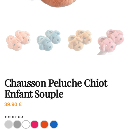
Chausson Peluche Chiot
Enfant Souple
39.90
€
COULEUR
: