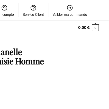
n compte
Service Client
Valider ma commande
0.00
€
0
anelle
taisie Homme