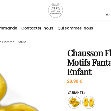
Mo
commande
Contactez-nous
Qui sommes-nous
sie Homme Enfant
Chausson Fl
Motifs Fan
Enfant
28.90
€
VARIANTE
: