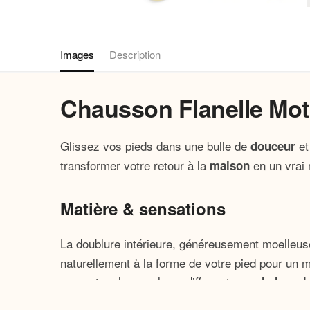
Images
Description
Chausson Flanelle Mot
Glissez vos pieds dans une bulle de
et
douceur
transformer votre retour à la
en un vrai
maison
Matière & sensations
La doublure intérieure, généreusement moelleus
naturellement à la forme de votre pied pour un 
parquet ou le carrelage, diffusant une
do
chaleur