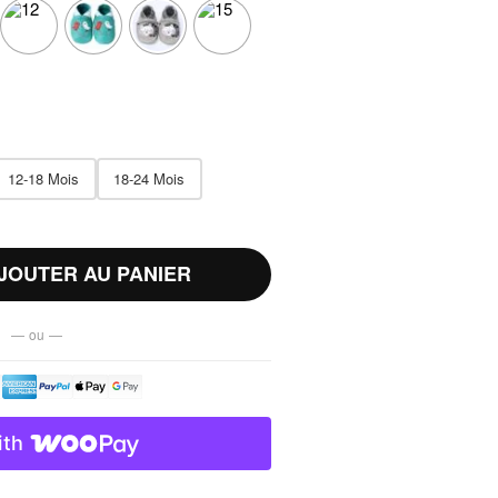
12-18 Mois
18-24 Mois
JOUTER AU PANIER
— ou —
ith