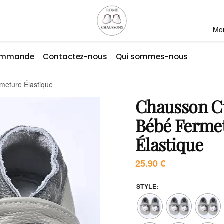
Mo
commande
Contactez-nous
Qui sommes-nous
meture Élastique
Chausson Cu
Bébé Ferme
Élastique
25.90
€
STYLE
: