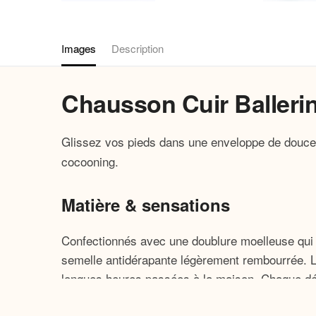
Images
Description
Chausson Cuir Balleri
Glissez vos pieds dans une enveloppe de douc
cocooning.
Matière & sensations
Confectionnés avec une doublure moelleuse qui 
semelle antidérapante légèrement rembourrée. L
longues heures passées à la maison. Chaque déta