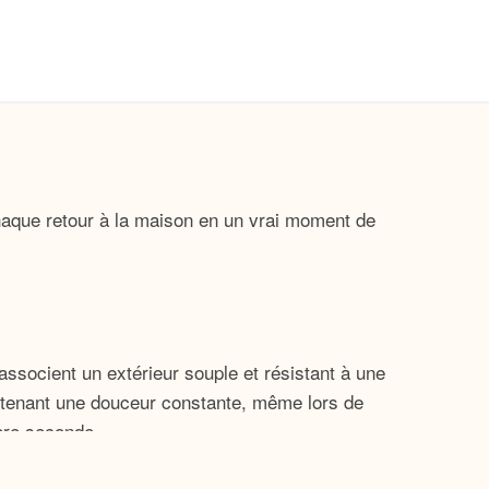
haque retour à la maison en un vrai moment de
socient un extérieur souple et résistant à une
intenant une douceur constante, même lors de
ère seconde.